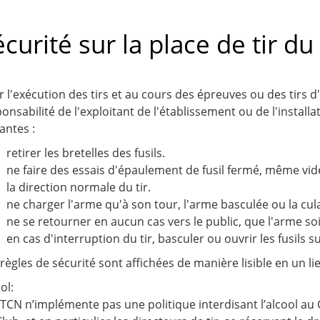
écurité sur la place de tir d
 l'exécution des tirs et au cours des épreuves ou des tirs d
onsabilité de l'exploitant de l'établissement ou de l'installa
antes :
retirer les bretelles des fusils.
ne faire des essais d'épaulement de fusil fermé, même vid
la direction normale du tir.
ne charger l'arme qu'à son tour, l'arme basculée ou la cul
ne se retourner en aucun cas vers le public, que l'arme so
en cas d'interruption du tir, basculer ou ouvrir les fusils su
règles de sécurité sont affichées de manière lisible en un li
ol:
BTCN n’implémente pas une politique interdisant l’alcool a