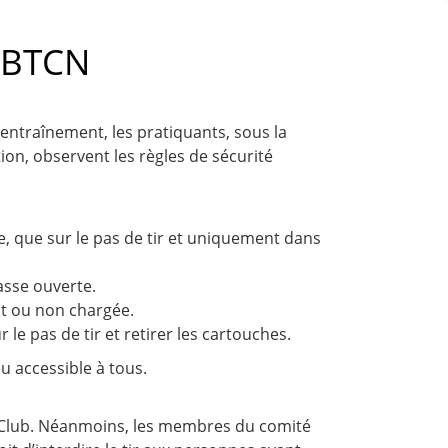
u BTCN
'entraînement, les pratiquants, sous la
tion, observent les règles de sécurité
e, que sur le pas de tir et uniquement dans
asse ouverte.
it ou non chargée.
r le pas de tir et retirer les cartouches.
eu accessible à tous.
u Club. Néanmoins, les membres du comité