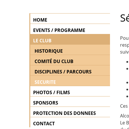
S
HOME
EVENTS / PROGRAMME
Pour
LE CLUB
resp
HISTORIQUE
suiv
COMITÉ DU CLUB
DISCIPLINES / PARCOURS
SECURITE
PHOTOS / FILMS
SPONSORS
Ces 
PROTECTION DES DONNEES
Alco
Le 
CONTACT