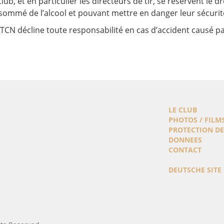
lub, et en particulier les directeurs de tir, se réservent le d
ommé de l’alcool et pouvant mettre en danger leur sécurité 
TCN décline toute responsabilité en cas d’accident causé pa
LE CLUB
PHOTOS / FILM
PROTECTION DE
DONNEES
CONTACT
DEUTSCHE SITE